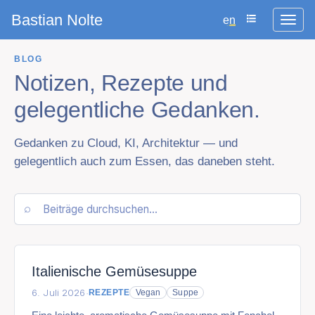
Bastian Nolte
en
BLOG
Notizen, Rezepte und
gelegentliche Gedanken.
Gedanken zu Cloud, KI, Architektur — und
gelegentlich auch zum Essen, das daneben steht.
⌕
Italienische Gemüsesuppe
6. Juli 2026
·
REZEPTE
Vegan
Suppe