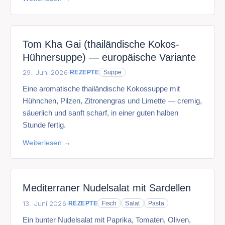
Tom Kha Gai (thailändische Kokos-
Hühnersuppe) — europäische Variante
29. Juni 2026
·
REZEPTE
Suppe
Eine aromatische thailändische Kokossuppe mit
Hühnchen, Pilzen, Zitronengras und Limette — cremig,
säuerlich und sanft scharf, in einer guten halben
Stunde fertig.
Weiterlesen
Mediterraner Nudelsalat mit Sardellen
13. Juni 2026
·
REZEPTE
Fisch
Salat
Pasta
Ein bunter Nudelsalat mit Paprika, Tomaten, Oliven,