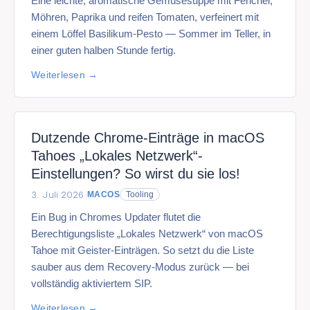
Eine leichte, aromatische Gemüsesuppe mit Fenchel,
Möhren, Paprika und reifen Tomaten, verfeinert mit
einem Löffel Basilikum-Pesto — Sommer im Teller, in
einer guten halben Stunde fertig.
Weiterlesen
Dutzende Chrome-Einträge in macOS
Tahoes „Lokales Netzwerk“-
Einstellungen? So wirst du sie los!
3. Juli 2026
·
MACOS
Tooling
Ein Bug in Chromes Updater flutet die
Berechtigungsliste „Lokales Netzwerk“ von macOS
Tahoe mit Geister-Einträgen. So setzt du die Liste
sauber aus dem Recovery-Modus zurück — bei
vollständig aktiviertem SIP.
Weiterlesen