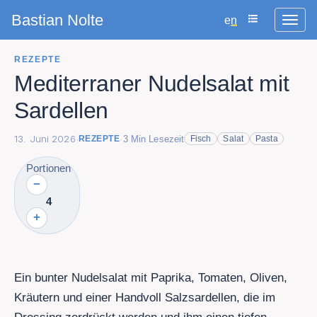
Bastian Nolte
en
REZEPTE
Mediterraner Nudelsalat mit
Sardellen
13. Juni 2026
·
·
3
Min Lesezeit
REZEPTE
Fisch
Salat
Pasta
Portionen
−
4
+
Ein bunter Nudelsalat mit Paprika, Tomaten, Oliven,
Kräutern und einer Handvoll Salzsardellen, die im