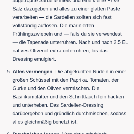
abgetropfte Sardellenfilets
und eine kleine Prise
Salz dazugeben und alles zu einer glatten Paste
verarbeiten — die Sardellen sollten sich fast
vollständig auflösen. Die marinierten
Frühlingszwiebeln und — falls du sie verwendest
— die Tapenade unterrühren. Nach und nach
2.5
EL
natives Olivenöl extra unterrühren, bis das
Dressing emulgiert.
Alles vermengen.
Die abgekühlten Nudeln in einer
großen Schüssel mit den Paprika, Tomaten, der
Gurke und den Oliven vermischen. Die
Basilikumblätter und den Schnittlauch fein hacken
und unterheben. Das Sardellen-Dressing
darübergeben und gründlich durchmischen, sodass
alles gleichmäßig benetzt ist.