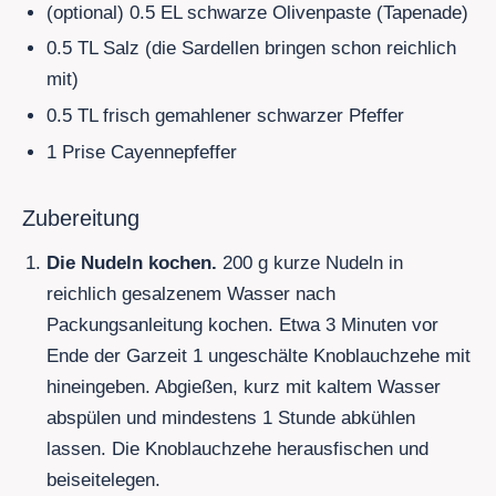
(optional)
0.5
EL schwarze Olivenpaste (Tapenade)
0.5
TL Salz (die Sardellen bringen schon reichlich
mit)
0.5
TL frisch gemahlener schwarzer Pfeffer
1 Prise Cayennepfeffer
Zubereitung
Die Nudeln kochen.
200
g kurze Nudeln in
reichlich gesalzenem Wasser nach
Packungsanleitung kochen. Etwa 3 Minuten vor
Ende der Garzeit 1 ungeschälte Knoblauchzehe mit
hineingeben. Abgießen, kurz mit kaltem Wasser
abspülen und mindestens 1 Stunde abkühlen
lassen. Die Knoblauchzehe herausfischen und
beiseitelegen.