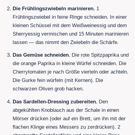
Die Frühlingszwiebeln marinieren.
1
Frühlingszwiebel
in feine Ringe schneiden. In einer
kleinen Schüssel mit dem Weißweinessig und dem
Sherryessig vermischen und 15 Minuten marinieren
lassen — das nimmt den Zwiebeln die Schärfe.
Das Gemüse schneiden.
Die rote Spitzpaprika und
die orange Paprika in kleine Würfel schneiden. Die
Cherrytomaten je nach Größe vierteln oder achteln.
Die Gurke fein würfeln (mit Kernen). Die
schwarzen Oliven grob hacken.
Das Sardellen-Dressing zubereiten.
Den
abgekühlten Knoblauch aus der Schale in einen
Mörser drücken (oder auf ein Brett, um ihn mit der
flachen Klinge eines Messers zu zerdrücken).
2