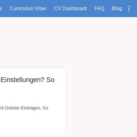
te
Curriculum Vitae
CV Dashboard
FAQ
Blog
Einstellungen? So
it Geister-Einträgen. So