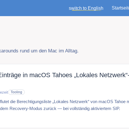
Startsei
switch to English
rkarounds rund um den Mac im Alltag.
nträge in macOS Tahoes „Lokales Netzwerk“-
ezeit
Tooling
lutet die Berechtigungsliste „Lokales Netzwerk“ von macOS Tahoe m
s dem Recovery-Modus zurück — bei vollständig aktiviertem SIP.