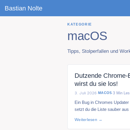
Bastian Nolte
KATEGORIE
macOS
Tipps, Stolperfallen und Wo
Dutzende Chrome-Ei
wirst du sie los!
3. Juli 2026
·
·
3
Min Les
MACOS
Ein Bug in Chromes Updater f
setzt du die Liste sauber au
Weiterlesen