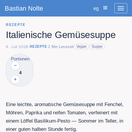
Bastian Nolte
en
REZEPTE
Italienische Gemüsesuppe
6. Juli 2026
·
·
2
Min Lesezeit
REZEPTE
Vegan
Suppe
Portionen
−
4
+
Eine leichte, aromatische Gemüsesuppe mit Fenchel,
Möhren, Paprika und reifen Tomaten, verfeinert mit
einem Löffel Basilikum-Pesto — Sommer im Teller, in
einer guten halben Stunde fertig.