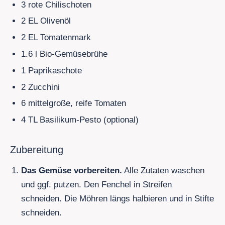
3 rote Chilischoten
2
EL Olivenöl
2
EL Tomatenmark
1.6
l Bio-Gemüsebrühe
1 Paprikaschote
2
Zucchini
6 mittelgroße, reife Tomaten
4
TL Basilikum-Pesto (optional)
Zubereitung
Das Gemüse vorbereiten.
Alle Zutaten waschen
und ggf. putzen. Den Fenchel in Streifen
schneiden. Die Möhren längs halbieren und in Stifte
schneiden.